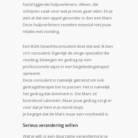
hand liggende hulpverleners. Alleen, die
schrijven vaak voor wat je moet gaan eten. En je
wist al dat een appel gezonder is dan een Mars.
Deze hulpverleners resetten meestal niet jouw
relatie met voeding.
Een BGN Gewichtsconsulent doet dat wel. Ik ben
zo’n consulent. Eigenlijk de enige specialist die
voeding, bewegen en gedrag op een
professionele wijze in een begeleidingstraject
opneemt.
Deze consulent is namelijk getraind om ook
gedragstherapie toe te passen. Het is namelijk
het gedrag dat dominant is. Die Mars zit
boordevol calorieën. Maar jouw gedrag zorgt er
voor dat je hem in je mond stopt.
Je begrijpt dat de Mars maar een voorbeeld is.
Serieus verandering willen
Wat je wilt, is een duurzame verandering in je