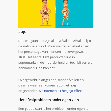
Jojo
Dus we gaan met zijn allen afvallen. Afvallen lijkt
de nationale sport. Maar we blijven afvallen en
het percentage van mensen met overgewicht
stijgt. Het aantal light producten lijkt in
supermarkt in de meerderheid en toch blijven we
aankomen. Hoe kan dat?
Overgewicht is ongezond, maar afvallen en
daarna weer aankomen is zo niet nog
ongezonder.
We noemen dit het jojo effect
Het afvalprobleem onder ogen zien
Een goede start is het probleem onder ogen te