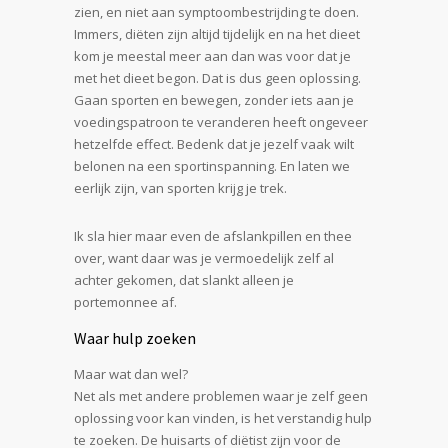
zien, en niet aan symptoombestrijding te doen.
Immers, diëten zijn altijd tijdelijk en na het dieet
kom je meestal meer aan dan was voor dat je
met het dieet begon. Dat is dus geen oplossing.
Gaan sporten en bewegen, zonder iets aan je
voedingspatroon te veranderen heeft ongeveer
hetzelfde effect. Bedenk dat je jezelf vaak wilt
belonen na een sportinspanning. En laten we
eerlijk zijn, van sporten krijg je trek.
Ik sla hier maar even de afslankpillen en thee
over, want daar was je vermoedelijk zelf al
achter gekomen, dat slankt alleen je
portemonnee af.
Waar hulp zoeken
Maar wat dan wel?
Net als met andere problemen waar je zelf geen
oplossing voor kan vinden, is het verstandig hulp
te zoeken. De huisarts of diëtist zijn voor de