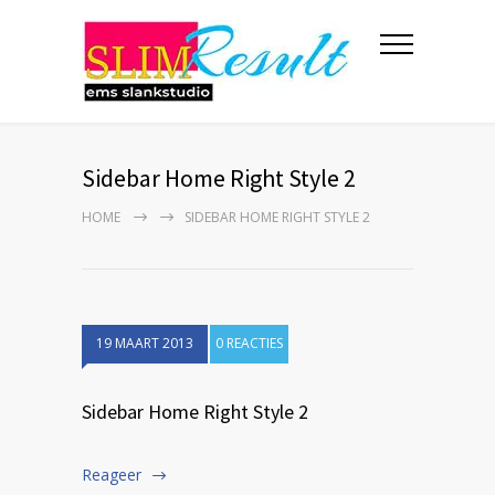
Sidebar Home Right Style 2
HOME
SIDEBAR HOME RIGHT STYLE 2
19 MAART 2013
0 REACTIES
Sidebar Home Right Style 2
Reageer