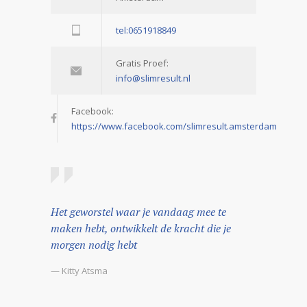
tel:0651918849
Gratis Proef:
info@slimresult.nl
Facebook:
https://www.facebook.com/slimresult.amsterdam
Het geworstel waar je vandaag mee te
maken hebt, ontwikkelt de kracht die je
morgen nodig hebt
— Kitty Atsma